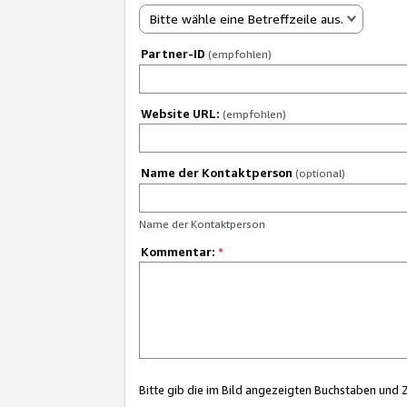
Bitte wähle eine Betreffzeile aus.
Partner-ID
(empfohlen)
Website URL:
(empfohlen)
Name der Kontaktperson
(optional)
Name der Kontaktperson
Kommentar:
*
Bitte gib die im Bild angezeigten Buchstaben und 