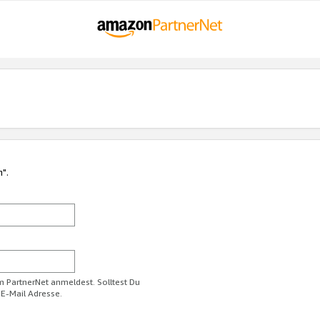
n".
im PartnerNet anmeldest. Solltest Du
 E-Mail Adresse.