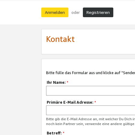
Anmelden
Registrieren
oder
Kontakt
Bitte fülle das Formular aus und klicke auf "Sende
Ihr Name:
*
Primäre E-Mail Adresse:
*
Bitte gib die E-Mail Adresse an, mit welcher Du Dich 
noch kein Partner sein, verwende eine andere gültige
Betreff:
*