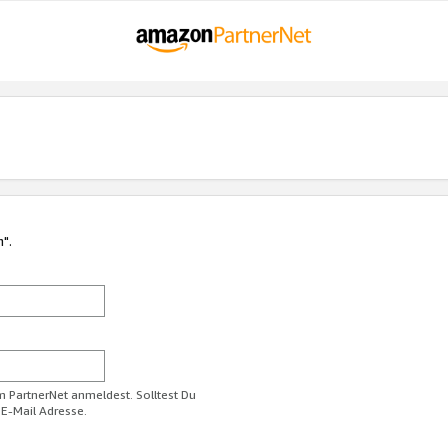
n".
im PartnerNet anmeldest. Solltest Du
 E-Mail Adresse.