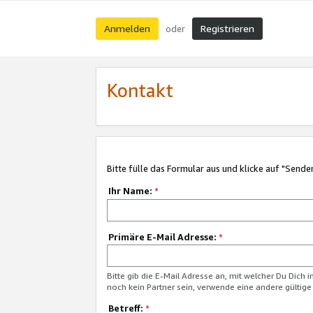
Anmelden
Registrieren
oder
Kontakt
Bitte fülle das Formular aus und klicke auf "Sende
Ihr Name:
*
Primäre E-Mail Adresse:
*
Bitte gib die E-Mail Adresse an, mit welcher Du Dich 
noch kein Partner sein, verwende eine andere gültige
Betreff:
*