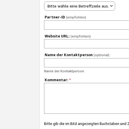
Bitte wähle eine Betreffzeile aus.
Partner-ID
(empfohlen)
Website URL:
(empfohlen)
Name der Kontaktperson
(optional)
Name der Kontaktperson
Kommentar:
*
Bitte gib die im Bild angezeigten Buchstaben und 