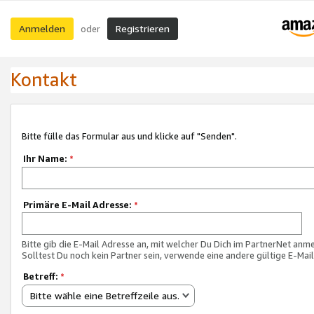
Anmelden
Registrieren
oder
Kontakt
Bitte fülle das Formular aus und klicke auf "Senden".
Ihr Name:
*
Primäre E-Mail Adresse:
*
Bitte gib die E-Mail Adresse an, mit welcher Du Dich im PartnerNet anme
Solltest Du noch kein Partner sein, verwende eine andere gültige E-Mai
Betreff:
*
Bitte wähle eine Betreffzeile aus.