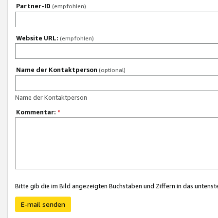
Partner-ID
(empfohlen)
Website URL:
(empfohlen)
Name der Kontaktperson
(optional)
Name der Kontaktperson
Kommentar:
*
Bitte gib die im Bild angezeigten Buchstaben und Ziffern in das unten
E-mail senden