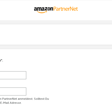
n".
im PartnerNet anmeldest. Solltest Du
 E-Mail Adresse.