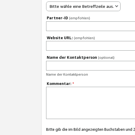
Bitte wähle eine Betreffzeile aus.
Partner-ID
(empfohlen)
Website URL:
(empfohlen)
Name der Kontaktperson
(optional)
Name der Kontaktperson
Kommentar:
*
Bitte gib die im Bild angezeigten Buchstaben und 