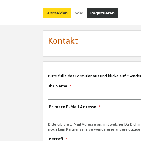
Anmelden
Registrieren
oder
Kontakt
Bitte fülle das Formular aus und klicke auf "Sende
Ihr Name:
*
Primäre E-Mail Adresse:
*
Bitte gib die E-Mail Adresse an, mit welcher Du Dich 
noch kein Partner sein, verwende eine andere gültige
Betreff:
*