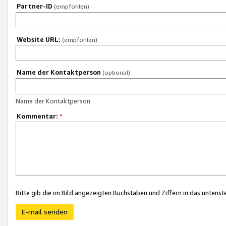
Partner-ID
(empfohlen)
Website URL:
(empfohlen)
Name der Kontaktperson
(optional)
Name der Kontaktperson
Kommentar:
*
Bitte gib die im Bild angezeigten Buchstaben und Ziffern in das unten
E-mail senden