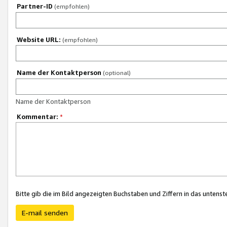
Partner-ID
(empfohlen)
Website URL:
(empfohlen)
Name der Kontaktperson
(optional)
Name der Kontaktperson
Kommentar:
*
Bitte gib die im Bild angezeigten Buchstaben und Ziffern in das unten
E-mail senden