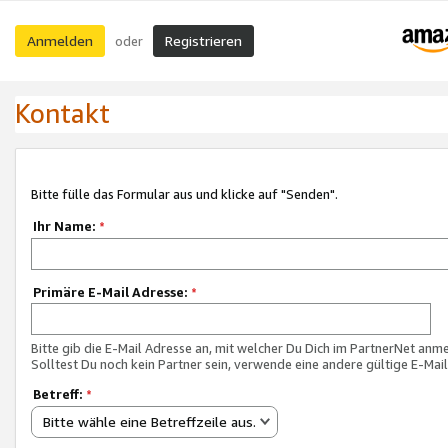
Anmelden
Registrieren
oder
Kontakt
Bitte fülle das Formular aus und klicke auf "Senden".
Ihr Name:
*
Primäre E-Mail Adresse:
*
Bitte gib die E-Mail Adresse an, mit welcher Du Dich im PartnerNet anme
Solltest Du noch kein Partner sein, verwende eine andere gültige E-Mai
Betreff:
*
Bitte wähle eine Betreffzeile aus.