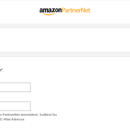
n".
im PartnerNet anmeldest. Solltest Du
 E-Mail Adresse.