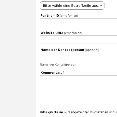
Bitte wähle eine Betreffzeile aus.
Partner-ID
(empfohlen)
Website URL:
(empfohlen)
Name der Kontaktperson
(optional)
Name der Kontaktperson
Kommentar:
*
Bitte gib die im Bild angezeigten Buchstaben und 