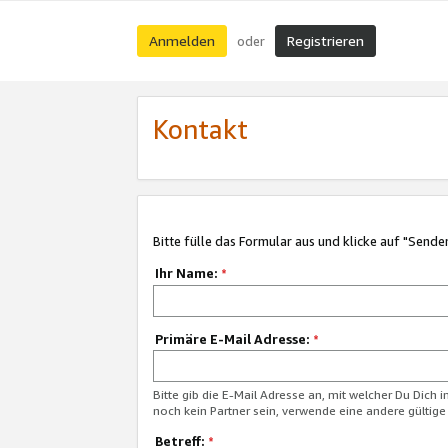
Anmelden
Registrieren
oder
Kontakt
Bitte fülle das Formular aus und klicke auf "Sende
Ihr Name:
*
Primäre E-Mail Adresse:
*
Bitte gib die E-Mail Adresse an, mit welcher Du Dich 
noch kein Partner sein, verwende eine andere gültige
Betreff:
*