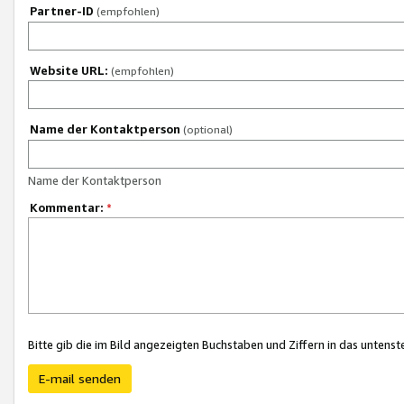
Partner-ID
(empfohlen)
Website URL:
(empfohlen)
Name der Kontaktperson
(optional)
Name der Kontaktperson
Kommentar:
*
Bitte gib die im Bild angezeigten Buchstaben und Ziffern in das unten
E-mail senden