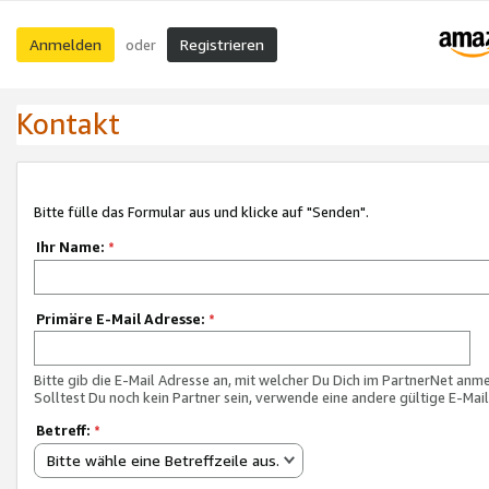
Anmelden
Registrieren
oder
Kontakt
Bitte fülle das Formular aus und klicke auf "Senden".
Ihr Name:
*
Primäre E-Mail Adresse:
*
Bitte gib die E-Mail Adresse an, mit welcher Du Dich im PartnerNet anme
Solltest Du noch kein Partner sein, verwende eine andere gültige E-Mai
Betreff:
*
Bitte wähle eine Betreffzeile aus.