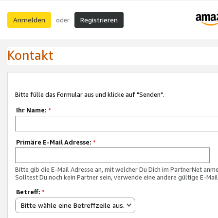
Anmelden
Registrieren
oder
Kontakt
Bitte fülle das Formular aus und klicke auf "Senden".
Ihr Name:
*
Primäre E-Mail Adresse:
*
Bitte gib die E-Mail Adresse an, mit welcher Du Dich im PartnerNet anme
Solltest Du noch kein Partner sein, verwende eine andere gültige E-Mai
Betreff:
*
Bitte wähle eine Betreffzeile aus.