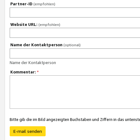
Partner-ID
(empfohlen)
Website URL:
(empfohlen)
Name der Kontaktperson
(optional)
Name der Kontaktperson
Kommentar:
*
Bitte gib die im Bild angezeigten Buchstaben und Ziffern in das unten
E-mail senden