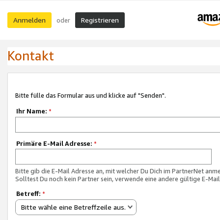
Anmelden
Registrieren
oder
Kontakt
Bitte fülle das Formular aus und klicke auf "Senden".
Ihr Name:
*
Primäre E-Mail Adresse:
*
Bitte gib die E-Mail Adresse an, mit welcher Du Dich im PartnerNet anme
Solltest Du noch kein Partner sein, verwende eine andere gültige E-Mai
Betreff:
*
Bitte wähle eine Betreffzeile aus.