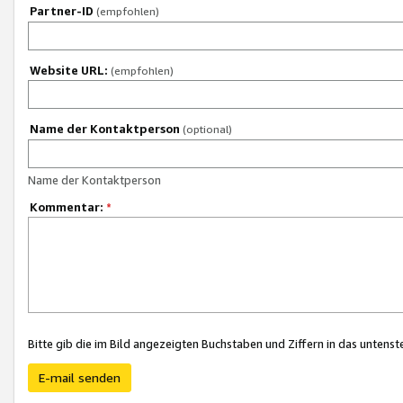
Partner-ID
(empfohlen)
Website URL:
(empfohlen)
Name der Kontaktperson
(optional)
Name der Kontaktperson
Kommentar:
*
Bitte gib die im Bild angezeigten Buchstaben und Ziffern in das unten
E-mail senden