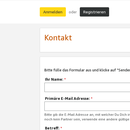
Anmelden
Registrieren
oder
Kontakt
Bitte fülle das Formular aus und klicke auf "Sende
Ihr Name:
*
Primäre E-Mail Adresse:
*
Bitte gib die E-Mail Adresse an, mit welcher Du Dich 
noch kein Partner sein, verwende eine andere gültige
Betreff:
*