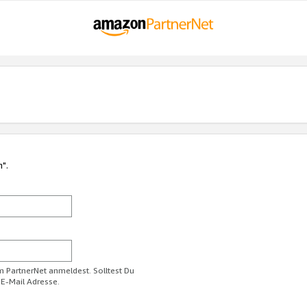
n".
im PartnerNet anmeldest. Solltest Du
 E-Mail Adresse.