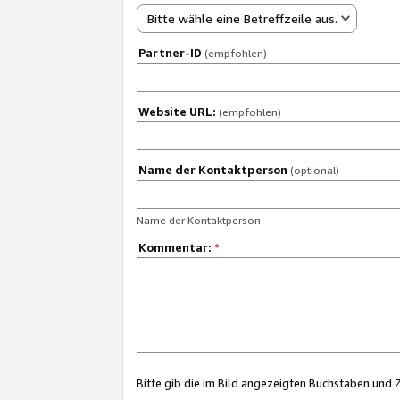
Bitte wähle eine Betreffzeile aus.
Partner-ID
(empfohlen)
Website URL:
(empfohlen)
Name der Kontaktperson
(optional)
Name der Kontaktperson
Kommentar:
*
Bitte gib die im Bild angezeigten Buchstaben und 