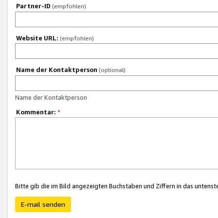
Partner-ID
(empfohlen)
Website URL:
(empfohlen)
Name der Kontaktperson
(optional)
Name der Kontaktperson
Kommentar:
*
Bitte gib die im Bild angezeigten Buchstaben und Ziffern in das unten
E-mail senden