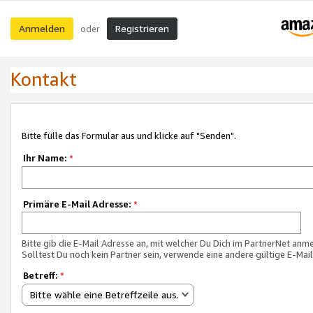
Anmelden
Registrieren
oder
Kontakt
Bitte fülle das Formular aus und klicke auf "Senden".
Ihr Name:
*
Primäre E-Mail Adresse:
*
Bitte gib die E-Mail Adresse an, mit welcher Du Dich im PartnerNet anme
Solltest Du noch kein Partner sein, verwende eine andere gültige E-Mai
Betreff:
*
Bitte wähle eine Betreffzeile aus.