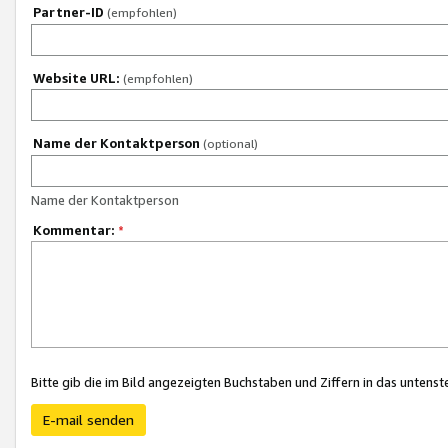
Partner-ID
(empfohlen)
Website URL:
(empfohlen)
Name der Kontaktperson
(optional)
Name der Kontaktperson
Kommentar:
*
Bitte gib die im Bild angezeigten Buchstaben und Ziffern in das unten
E-mail senden