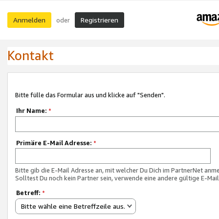
Anmelden
Registrieren
oder
Kontakt
Bitte fülle das Formular aus und klicke auf "Senden".
Ihr Name:
*
Primäre E-Mail Adresse:
*
Bitte gib die E-Mail Adresse an, mit welcher Du Dich im PartnerNet anme
Solltest Du noch kein Partner sein, verwende eine andere gültige E-Mai
Betreff:
*
Bitte wähle eine Betreffzeile aus.