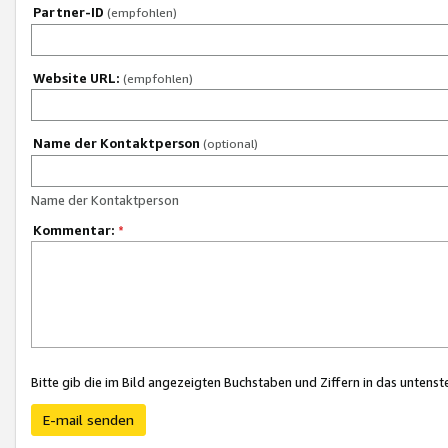
Partner-ID
(empfohlen)
Website URL:
(empfohlen)
Name der Kontaktperson
(optional)
Name der Kontaktperson
Kommentar:
*
Bitte gib die im Bild angezeigten Buchstaben und Ziffern in das unten
E-mail senden