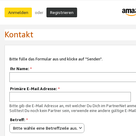
Anmelden
Registrieren
oder
Kontakt
Bitte fülle das Formular aus und klicke auf "Senden".
Ihr Name:
*
Primäre E-Mail Adresse:
*
Bitte gib die E-Mail Adresse an, mit welcher Du Dich im PartnerNet anme
Solltest Du noch kein Partner sein, verwende eine andere gültige E-Mai
Betreff:
*
Bitte wähle eine Betreffzeile aus.