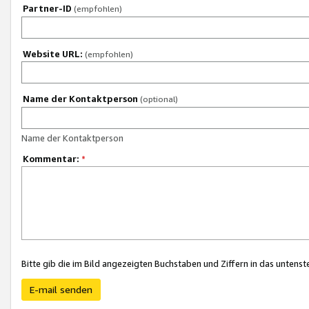
Partner-ID
(empfohlen)
Website URL:
(empfohlen)
Name der Kontaktperson
(optional)
Name der Kontaktperson
Kommentar:
*
Bitte gib die im Bild angezeigten Buchstaben und Ziffern in das unten
E-mail senden