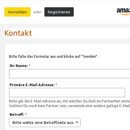
Anmelden
Registrieren
oder
Kontakt
Bitte fülle das Formular aus und klicke auf "Senden".
Ihr Name:
*
Primäre E-Mail Adresse:
*
Bitte gib die E-Mail Adresse an, mit welcher Du Dich im PartnerNet anme
Solltest Du noch kein Partner sein, verwende eine andere gültige E-Mai
Betreff:
*
Bitte wähle eine Betreffzeile aus.