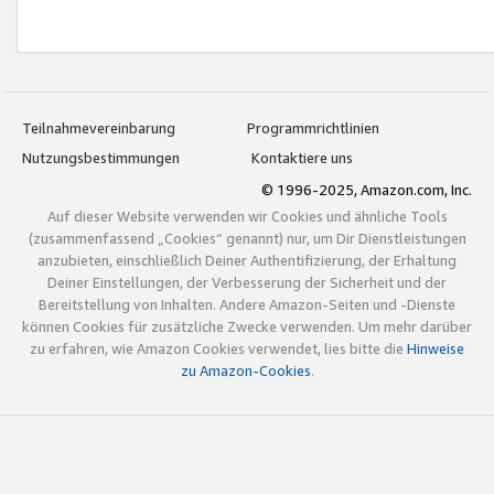
Teilnahmevereinbarung
Programmrichtlinien
Nutzungsbestimmungen
Kontaktiere uns
© 1996-2025, Amazon.com, Inc.
Auf dieser Website verwenden wir Cookies und ähnliche Tools
(zusammenfassend „Cookies“ genannt) nur, um Dir Dienstleistungen
anzubieten, einschließlich Deiner Authentifizierung, der Erhaltung
Deiner Einstellungen, der Verbesserung der Sicherheit und der
Bereitstellung von Inhalten. Andere Amazon-Seiten und -Dienste
können Cookies für zusätzliche Zwecke verwenden. Um mehr darüber
zu erfahren, wie Amazon Cookies verwendet, lies bitte die
Hinweise
zu Amazon-Cookies
.