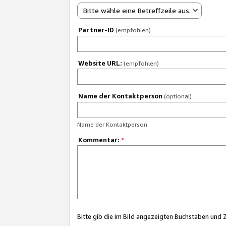
Bitte wähle eine Betreffzeile aus.
Partner-ID
(empfohlen)
Website URL:
(empfohlen)
Name der Kontaktperson
(optional)
Name der Kontaktperson
Kommentar:
*
Bitte gib die im Bild angezeigten Buchstaben und 