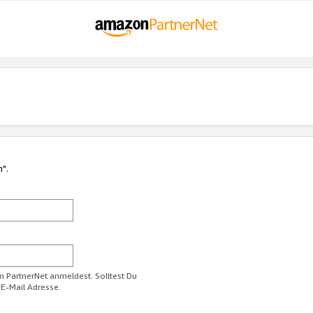
n".
im PartnerNet anmeldest. Solltest Du
 E-Mail Adresse.