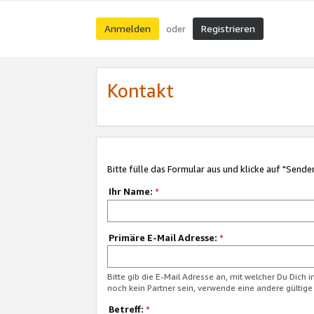
Anmelden
Registrieren
oder
Kontakt
Bitte fülle das Formular aus und klicke auf "Sende
Ihr Name:
*
Primäre E-Mail Adresse:
*
Bitte gib die E-Mail Adresse an, mit welcher Du Dich 
noch kein Partner sein, verwende eine andere gültige
Betreff:
*