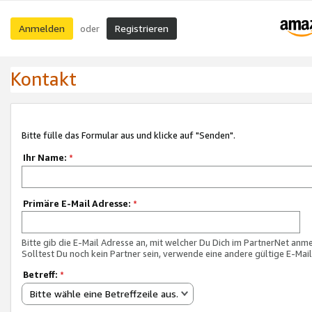
Anmelden
Registrieren
oder
Kontakt
Bitte fülle das Formular aus und klicke auf "Senden".
Ihr Name:
*
Primäre E-Mail Adresse:
*
Bitte gib die E-Mail Adresse an, mit welcher Du Dich im PartnerNet anme
Solltest Du noch kein Partner sein, verwende eine andere gültige E-Mai
Betreff:
*
Bitte wähle eine Betreffzeile aus.