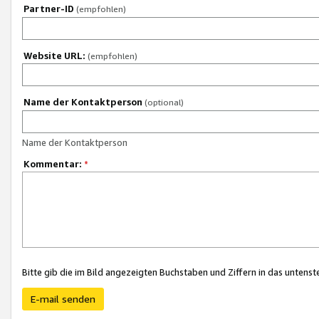
Partner-ID
(empfohlen)
Website URL:
(empfohlen)
Name der Kontaktperson
(optional)
Name der Kontaktperson
Kommentar:
*
Bitte gib die im Bild angezeigten Buchstaben und Ziffern in das unten
E-mail senden