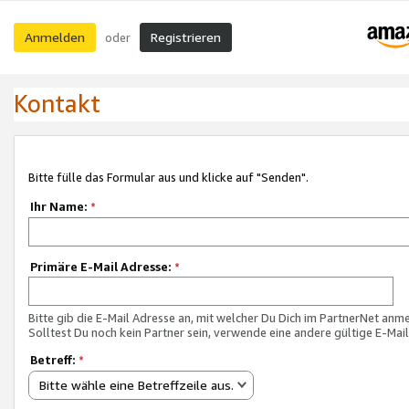
Anmelden
Registrieren
oder
Kontakt
Bitte fülle das Formular aus und klicke auf "Senden".
Ihr Name:
*
Primäre E-Mail Adresse:
*
Bitte gib die E-Mail Adresse an, mit welcher Du Dich im PartnerNet anme
Solltest Du noch kein Partner sein, verwende eine andere gültige E-Mai
Betreff:
*
Bitte wähle eine Betreffzeile aus.