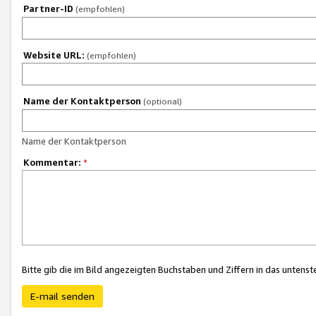
Partner-ID
(empfohlen)
Website URL:
(empfohlen)
Name der Kontaktperson
(optional)
Name der Kontaktperson
Kommentar:
*
Bitte gib die im Bild angezeigten Buchstaben und Ziffern in das unten
E-mail senden