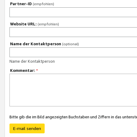
Partner-ID
(empfohlen)
Website URL:
(empfohlen)
Name der Kontaktperson
(optional)
Name der Kontaktperson
Kommentar:
*
Bitte gib die im Bild angezeigten Buchstaben und Ziffern in das unten
E-mail senden