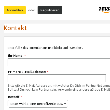
Anmelden
Registrieren
oder
Kontakt
Bitte fülle das Formular aus und klicke auf "Senden".
Ihr Name:
*
Primäre E-Mail Adresse:
*
Bitte gib die E-Mail Adresse an, mit welcher Du Dich im PartnerNet anme
Solltest Du noch kein Partner sein, verwende eine andere gültige E-Mai
Betreff:
*
Bitte wähle eine Betreffzeile aus.