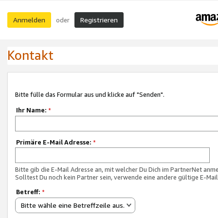
Anmelden
Registrieren
oder
Kontakt
Bitte fülle das Formular aus und klicke auf "Senden".
Ihr Name:
*
Primäre E-Mail Adresse:
*
Bitte gib die E-Mail Adresse an, mit welcher Du Dich im PartnerNet anme
Solltest Du noch kein Partner sein, verwende eine andere gültige E-Mai
Betreff:
*
Bitte wähle eine Betreffzeile aus.