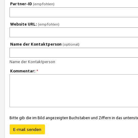
Partner-ID
(empfohlen)
Website URL:
(empfohlen)
Name der Kontaktperson
(optional)
Name der Kontaktperson
Kommentar:
*
Bitte gib die im Bild angezeigten Buchstaben und Ziffern in das unten
E-mail senden