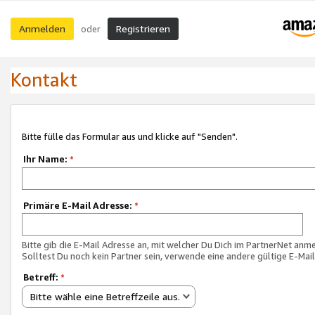
Anmelden
Registrieren
oder
Kontakt
Bitte fülle das Formular aus und klicke auf "Senden".
Ihr Name:
*
Primäre E-Mail Adresse:
*
Bitte gib die E-Mail Adresse an, mit welcher Du Dich im PartnerNet anme
Solltest Du noch kein Partner sein, verwende eine andere gültige E-Mai
Betreff:
*
Bitte wähle eine Betreffzeile aus.