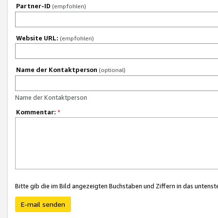
Partner-ID
(empfohlen)
Website URL:
(empfohlen)
Name der Kontaktperson
(optional)
Name der Kontaktperson
Kommentar:
*
Bitte gib die im Bild angezeigten Buchstaben und Ziffern in das unten
E-mail senden