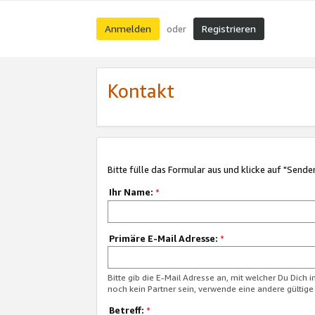
Anmelden
Registrieren
oder
Kontakt
Bitte fülle das Formular aus und klicke auf "Sende
Ihr Name:
*
Primäre E-Mail Adresse:
*
Bitte gib die E-Mail Adresse an, mit welcher Du Dich 
noch kein Partner sein, verwende eine andere gültige
Betreff:
*