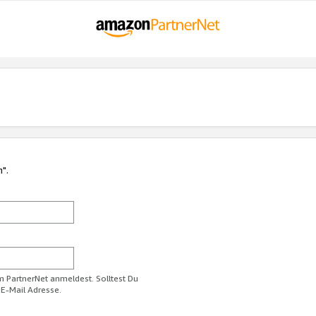
n".
im PartnerNet anmeldest. Solltest Du
 E-Mail Adresse.