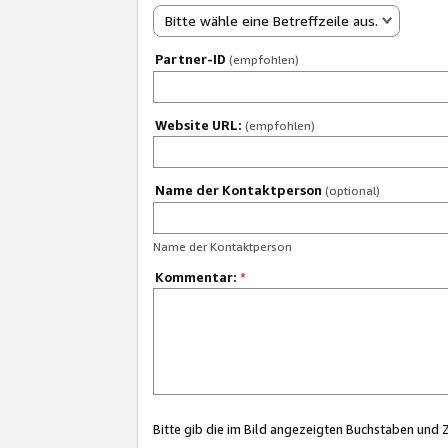
Bitte wähle eine Betreffzeile aus.
Partner-ID
(empfohlen)
Website URL:
(empfohlen)
Name der Kontaktperson
(optional)
Name der Kontaktperson
Kommentar:
*
Bitte gib die im Bild angezeigten Buchstaben und 