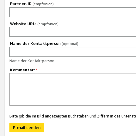
Partner-ID
(empfohlen)
Website URL:
(empfohlen)
Name der Kontaktperson
(optional)
Name der Kontaktperson
Kommentar:
*
Bitte gib die im Bild angezeigten Buchstaben und Ziffern in das unten
E-mail senden