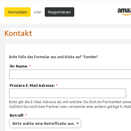
Anmelden
Registrieren
oder
Kontakt
Bitte fülle das Formular aus und klicke auf "Senden".
Ihr Name:
*
Primäre E-Mail Adresse:
*
Bitte gib die E-Mail Adresse an, mit welcher Du Dich im PartnerNet anme
Solltest Du noch kein Partner sein, verwende eine andere gültige E-Mai
Betreff:
*
Bitte wähle eine Betreffzeile aus.