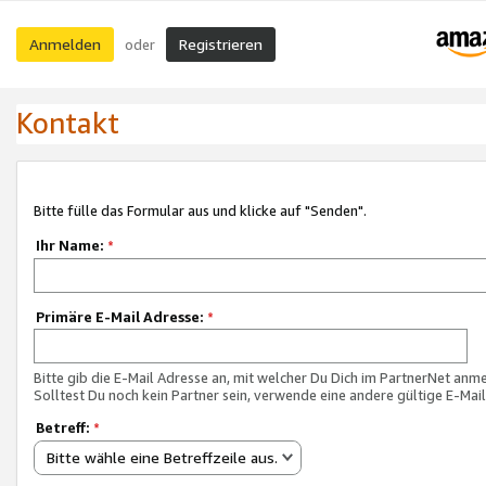
Anmelden
Registrieren
oder
Kontakt
Bitte fülle das Formular aus und klicke auf "Senden".
Ihr Name:
*
Primäre E-Mail Adresse:
*
Bitte gib die E-Mail Adresse an, mit welcher Du Dich im PartnerNet anme
Solltest Du noch kein Partner sein, verwende eine andere gültige E-Mai
Betreff:
*
Bitte wähle eine Betreffzeile aus.