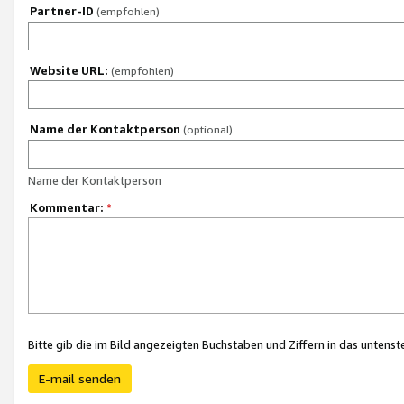
Partner-ID
(empfohlen)
Website URL:
(empfohlen)
Name der Kontaktperson
(optional)
Name der Kontaktperson
Kommentar:
*
Bitte gib die im Bild angezeigten Buchstaben und Ziffern in das unten
E-mail senden