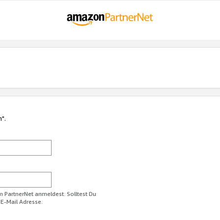
n".
im PartnerNet anmeldest. Solltest Du
 E-Mail Adresse.