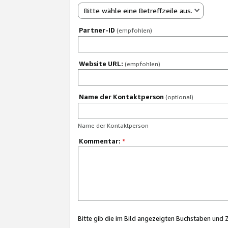
Bitte wähle eine Betreffzeile aus.
Partner-ID
(empfohlen)
Website URL:
(empfohlen)
Name der Kontaktperson
(optional)
Name der Kontaktperson
Kommentar:
*
Bitte gib die im Bild angezeigten Buchstaben und 