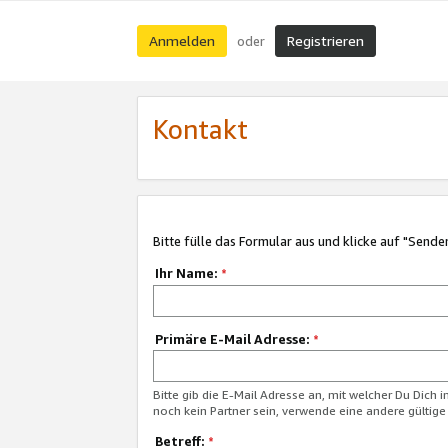
Anmelden
Registrieren
oder
Kontakt
Bitte fülle das Formular aus und klicke auf "Sende
Ihr Name:
*
Primäre E-Mail Adresse:
*
Bitte gib die E-Mail Adresse an, mit welcher Du Dich 
noch kein Partner sein, verwende eine andere gültige
Betreff:
*