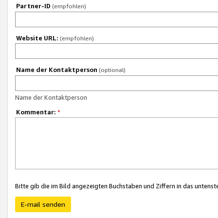
Partner-ID
(empfohlen)
Website URL:
(empfohlen)
Name der Kontaktperson
(optional)
Name der Kontaktperson
Kommentar:
*
Bitte gib die im Bild angezeigten Buchstaben und Ziffern in das unten
E-mail senden