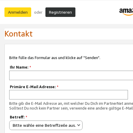
Anmelden
Registrieren
oder
Kontakt
Bitte fülle das Formular aus und klicke auf "Senden".
Ihr Name:
*
Primäre E-Mail Adresse:
*
Bitte gib die E-Mail Adresse an, mit welcher Du Dich im PartnerNet anme
Solltest Du noch kein Partner sein, verwende eine andere gültige E-Mai
Betreff:
*
Bitte wähle eine Betreffzeile aus.