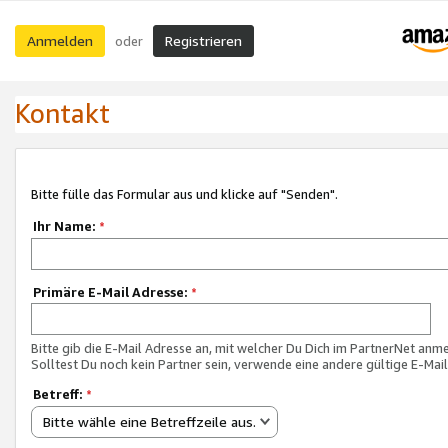
Anmelden
Registrieren
oder
Kontakt
Bitte fülle das Formular aus und klicke auf "Senden".
Ihr Name:
*
Primäre E-Mail Adresse:
*
Bitte gib die E-Mail Adresse an, mit welcher Du Dich im PartnerNet anme
Solltest Du noch kein Partner sein, verwende eine andere gültige E-Mai
Betreff:
*
Bitte wähle eine Betreffzeile aus.