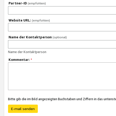
Partner-ID
(empfohlen)
Website URL:
(empfohlen)
Name der Kontaktperson
(optional)
Name der Kontaktperson
Kommentar:
*
Bitte gib die im Bild angezeigten Buchstaben und Ziffern in das unten
E-mail senden