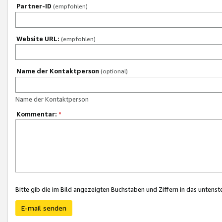
Partner-ID
(empfohlen)
Website URL:
(empfohlen)
Name der Kontaktperson
(optional)
Name der Kontaktperson
Kommentar:
*
Bitte gib die im Bild angezeigten Buchstaben und Ziffern in das unten
E-mail senden