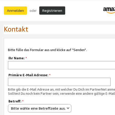
Anmelden
Registrieren
oder
Kontakt
Bitte fülle das Formular aus und klicke auf "Senden".
Ihr Name:
*
Primäre E-Mail Adresse:
*
Bitte gib die E-Mail Adresse an, mit welcher Du Dich im PartnerNet anme
Solltest Du noch kein Partner sein, verwende eine andere gültige E-Mai
Betreff:
*
Bitte wähle eine Betreffzeile aus.