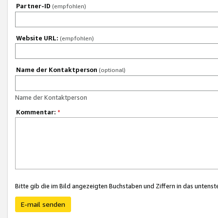
Partner-ID
(empfohlen)
Website URL:
(empfohlen)
Name der Kontaktperson
(optional)
Name der Kontaktperson
Kommentar:
*
Bitte gib die im Bild angezeigten Buchstaben und Ziffern in das unten
E-mail senden