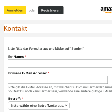
Anmelden
Registrieren
oder
Kontakt
Bitte fülle das Formular aus und klicke auf "Senden".
Ihr Name:
*
Primäre E-Mail Adresse:
*
Bitte gib die E-Mail Adresse an, mit welcher Du Dich im PartnerNet anme
Solltest Du noch kein Partner sein, verwende eine andere gültige E-Mai
Betreff:
*
Bitte wähle eine Betreffzeile aus.