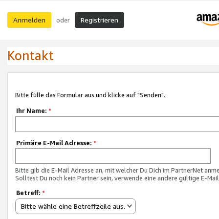
Anmelden
Registrieren
oder
Kontakt
Bitte fülle das Formular aus und klicke auf "Senden".
Ihr Name:
*
Primäre E-Mail Adresse:
*
Bitte gib die E-Mail Adresse an, mit welcher Du Dich im PartnerNet anme
Solltest Du noch kein Partner sein, verwende eine andere gültige E-Mai
Betreff:
*
Bitte wähle eine Betreffzeile aus.