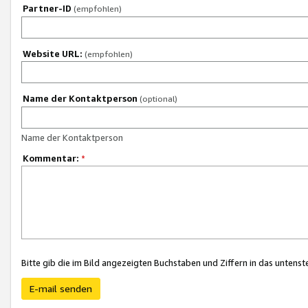
Partner-ID
(empfohlen)
Website URL:
(empfohlen)
Name der Kontaktperson
(optional)
Name der Kontaktperson
Kommentar:
*
Bitte gib die im Bild angezeigten Buchstaben und Ziffern in das unten
E-mail senden