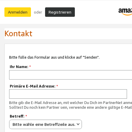
Anmelden
Registrieren
oder
Kontakt
Bitte fülle das Formular aus und klicke auf "Senden".
Ihr Name:
*
Primäre E-Mail Adresse:
*
Bitte gib die E-Mail Adresse an, mit welcher Du Dich im PartnerNet anme
Solltest Du noch kein Partner sein, verwende eine andere gültige E-Mai
Betreff:
*
Bitte wähle eine Betreffzeile aus.