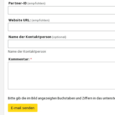
Partner-ID
(empfohlen)
Website URL:
(empfohlen)
Name der Kontaktperson
(optional)
Name der Kontaktperson
Kommentar:
*
Bitte gib die im Bild angezeigten Buchstaben und Ziffern in das unten
E-mail senden