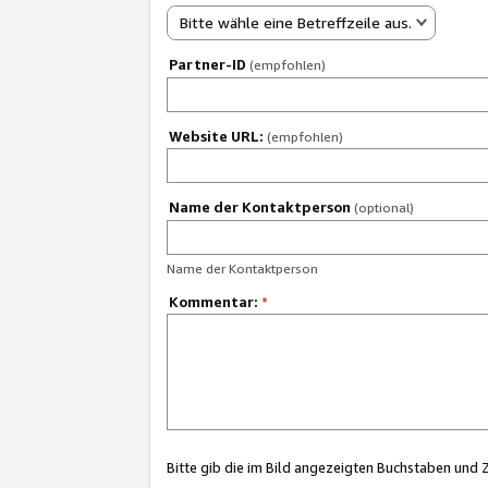
Bitte wähle eine Betreffzeile aus.
Partner-ID
(empfohlen)
Website URL:
(empfohlen)
Name der Kontaktperson
(optional)
Name der Kontaktperson
Kommentar:
*
Bitte gib die im Bild angezeigten Buchstaben und 