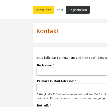
Anmelden
Registrieren
oder
Kontakt
Bitte fülle das Formular aus und klicke auf "Sende
Ihr Name:
*
Primäre E-Mail Adresse:
*
Bitte gib die E-Mail Adresse an, mit welcher Du Dich 
noch kein Partner sein, verwende eine andere gültige
Betreff:
*