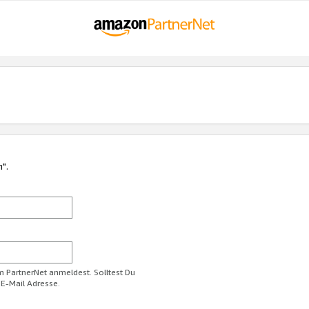
n".
im PartnerNet anmeldest. Solltest Du
 E-Mail Adresse.