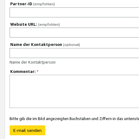
Partner-ID
(empfohlen)
Website URL:
(empfohlen)
Name der Kontaktperson
(optional)
Name der Kontaktperson
Kommentar:
*
Bitte gib die im Bild angezeigten Buchstaben und Ziffern in das unten
E-mail senden