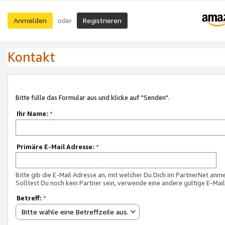
Anmelden
Registrieren
oder
Kontakt
Bitte fülle das Formular aus und klicke auf "Senden".
Ihr Name:
*
Primäre E-Mail Adresse:
*
Bitte gib die E-Mail Adresse an, mit welcher Du Dich im PartnerNet anme
Solltest Du noch kein Partner sein, verwende eine andere gültige E-Mai
Betreff:
*
Bitte wähle eine Betreffzeile aus.