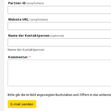
Partner-ID
(empfohlen)
Website URL:
(empfohlen)
Name der Kontaktperson
(optional)
Name der Kontaktperson
Kommentar:
*
Bitte gib die im Bild angezeigten Buchstaben und Ziffern in das unten
E-mail senden