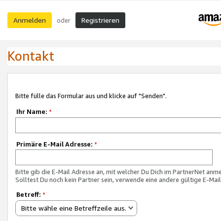
Anmelden
Registrieren
oder
Kontakt
Bitte fülle das Formular aus und klicke auf "Senden".
Ihr Name:
*
Primäre E-Mail Adresse:
*
Bitte gib die E-Mail Adresse an, mit welcher Du Dich im PartnerNet anme
Solltest Du noch kein Partner sein, verwende eine andere gültige E-Mai
Betreff:
*
Bitte wähle eine Betreffzeile aus.