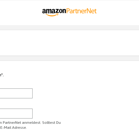
n".
im PartnerNet anmeldest. Solltest Du
 E-Mail Adresse.