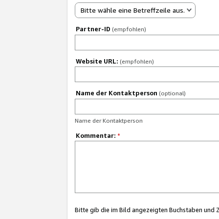
Bitte wähle eine Betreffzeile aus.
Partner-ID
(empfohlen)
Website URL:
(empfohlen)
Name der Kontaktperson
(optional)
Name der Kontaktperson
Kommentar:
*
Bitte gib die im Bild angezeigten Buchstaben und 