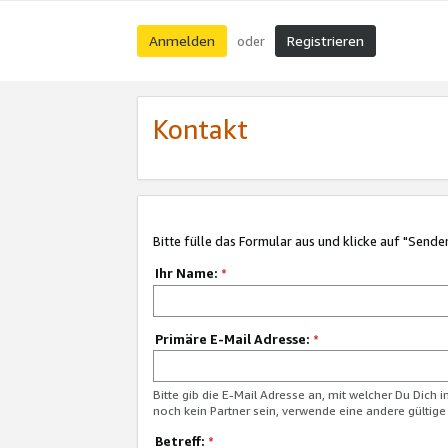
Anmelden
Registrieren
oder
Kontakt
Bitte fülle das Formular aus und klicke auf "Sende
Ihr Name:
*
Primäre E-Mail Adresse:
*
Bitte gib die E-Mail Adresse an, mit welcher Du Dich 
noch kein Partner sein, verwende eine andere gültige
Betreff:
*