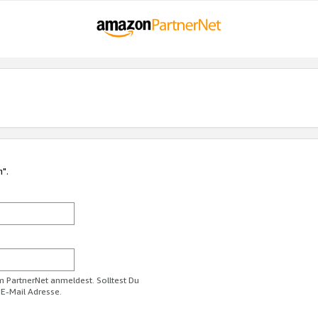
n".
im PartnerNet anmeldest. Solltest Du
 E-Mail Adresse.