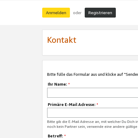
Anmelden
Registrieren
oder
Kontakt
Bitte fülle das Formular aus und klicke auf "Sende
Ihr Name:
*
Primäre E-Mail Adresse:
*
Bitte gib die E-Mail Adresse an, mit welcher Du Dich 
noch kein Partner sein, verwende eine andere gültige
Betreff:
*