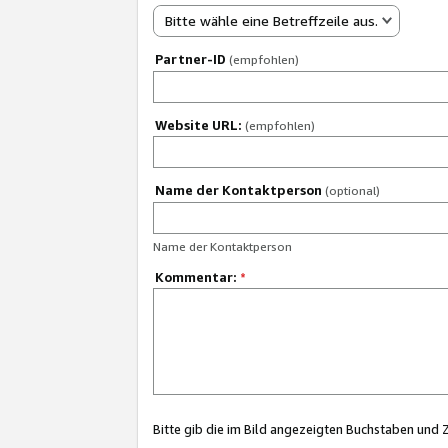
Bitte wähle eine Betreffzeile aus.
Partner-ID
(empfohlen)
Website URL:
(empfohlen)
Name der Kontaktperson
(optional)
Name der Kontaktperson
Kommentar:
*
Bitte gib die im Bild angezeigten Buchstaben und 