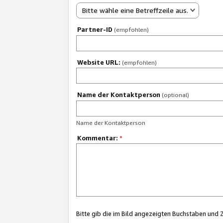
Bitte wähle eine Betreffzeile aus.
Partner-ID
(empfohlen)
Website URL:
(empfohlen)
Name der Kontaktperson
(optional)
Name der Kontaktperson
Kommentar:
*
Bitte gib die im Bild angezeigten Buchstaben und 