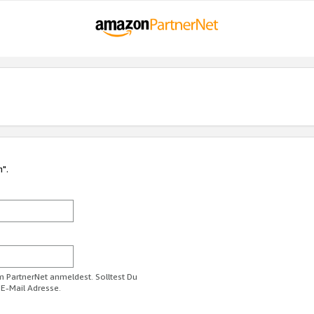
n".
im PartnerNet anmeldest. Solltest Du
 E-Mail Adresse.