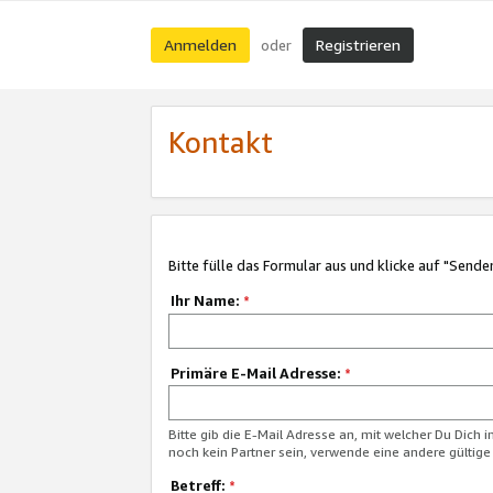
Anmelden
Registrieren
oder
Kontakt
Bitte fülle das Formular aus und klicke auf "Sende
Ihr Name:
*
Primäre E-Mail Adresse:
*
Bitte gib die E-Mail Adresse an, mit welcher Du Dich 
noch kein Partner sein, verwende eine andere gültige
Betreff:
*