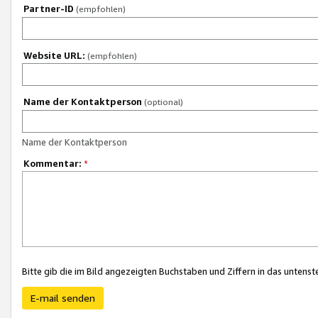
Partner-ID
(empfohlen)
Website URL:
(empfohlen)
Name der Kontaktperson
(optional)
Name der Kontaktperson
Kommentar:
*
Bitte gib die im Bild angezeigten Buchstaben und Ziffern in das unten
E-mail senden