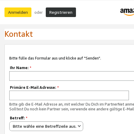
Anmelden
Registrieren
oder
Kontakt
Bitte fülle das Formular aus und klicke auf "Senden".
Ihr Name:
*
Primäre E-Mail Adresse:
*
Bitte gib die E-Mail Adresse an, mit welcher Du Dich im PartnerNet anme
Solltest Du noch kein Partner sein, verwende eine andere gültige E-Mai
Betreff:
*
Bitte wähle eine Betreffzeile aus.