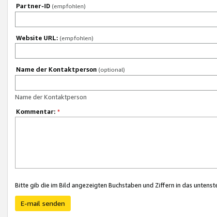
Partner-ID
(empfohlen)
Website URL:
(empfohlen)
Name der Kontaktperson
(optional)
Name der Kontaktperson
Kommentar:
*
Bitte gib die im Bild angezeigten Buchstaben und Ziffern in das unten
E-mail senden