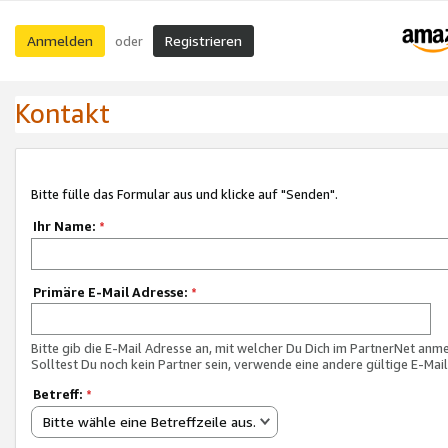
Anmelden
Registrieren
oder
Kontakt
Bitte fülle das Formular aus und klicke auf "Senden".
Ihr Name:
*
Primäre E-Mail Adresse:
*
Bitte gib die E-Mail Adresse an, mit welcher Du Dich im PartnerNet anme
Solltest Du noch kein Partner sein, verwende eine andere gültige E-Mai
Betreff:
*
Bitte wähle eine Betreffzeile aus.