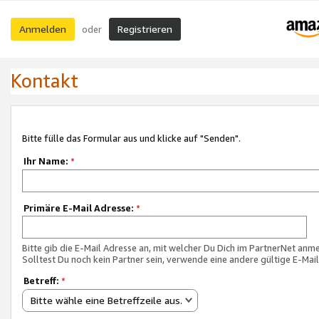
Anmelden
Registrieren
oder
Kontakt
Bitte fülle das Formular aus und klicke auf "Senden".
Ihr Name:
*
Primäre E-Mail Adresse:
*
Bitte gib die E-Mail Adresse an, mit welcher Du Dich im PartnerNet anme
Solltest Du noch kein Partner sein, verwende eine andere gültige E-Mai
Betreff:
*
Bitte wähle eine Betreffzeile aus.