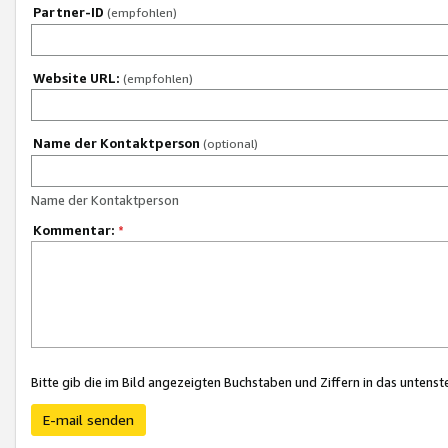
Partner-ID
(empfohlen)
Website URL:
(empfohlen)
Name der Kontaktperson
(optional)
Name der Kontaktperson
Kommentar:
*
Bitte gib die im Bild angezeigten Buchstaben und Ziffern in das unten
E-mail senden