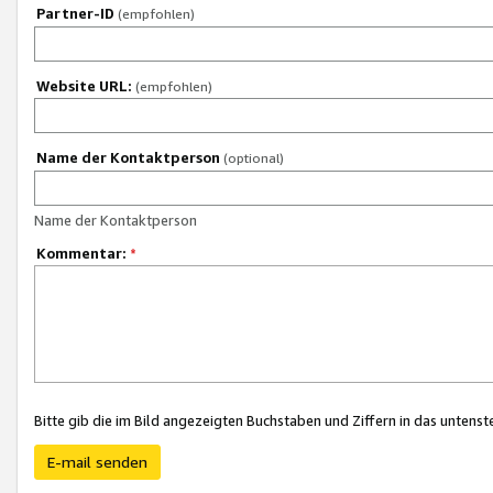
Partner-ID
(empfohlen)
Website URL:
(empfohlen)
Name der Kontaktperson
(optional)
Name der Kontaktperson
Kommentar:
*
Bitte gib die im Bild angezeigten Buchstaben und Ziffern in das unten
E-mail senden