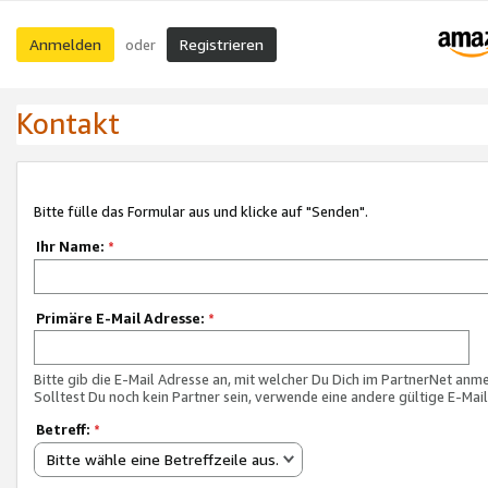
Anmelden
Registrieren
oder
Kontakt
Bitte fülle das Formular aus und klicke auf "Senden".
Ihr Name:
*
Primäre E-Mail Adresse:
*
Bitte gib die E-Mail Adresse an, mit welcher Du Dich im PartnerNet anme
Solltest Du noch kein Partner sein, verwende eine andere gültige E-Mai
Betreff:
*
Bitte wähle eine Betreffzeile aus.