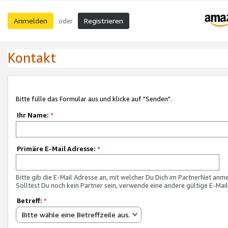
Anmelden
Registrieren
oder
Kontakt
Bitte fülle das Formular aus und klicke auf "Senden".
Ihr Name:
*
Primäre E-Mail Adresse:
*
Bitte gib die E-Mail Adresse an, mit welcher Du Dich im PartnerNet anme
Solltest Du noch kein Partner sein, verwende eine andere gültige E-Mai
Betreff:
*
Bitte wähle eine Betreffzeile aus.