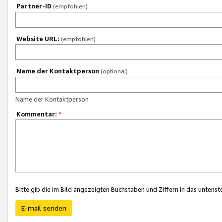
Partner-ID
(empfohlen)
Website URL:
(empfohlen)
Name der Kontaktperson
(optional)
Name der Kontaktperson
Kommentar:
*
Bitte gib die im Bild angezeigten Buchstaben und Ziffern in das unten
E-mail senden