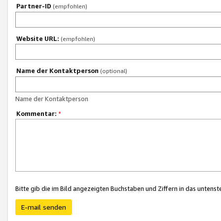
Partner-ID
(empfohlen)
Website URL:
(empfohlen)
Name der Kontaktperson
(optional)
Name der Kontaktperson
Kommentar:
*
Bitte gib die im Bild angezeigten Buchstaben und Ziffern in das unten
E-mail senden