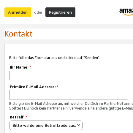
Anmelden
Registrieren
oder
Kontakt
Bitte fülle das Formular aus und klicke auf "Senden".
Ihr Name:
*
Primäre E-Mail Adresse:
*
Bitte gib die E-Mail Adresse an, mit welcher Du Dich im PartnerNet anme
Solltest Du noch kein Partner sein, verwende eine andere gültige E-Mai
Betreff:
*
Bitte wähle eine Betreffzeile aus.