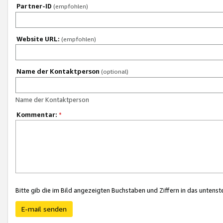
Partner-ID
(empfohlen)
Website URL:
(empfohlen)
Name der Kontaktperson
(optional)
Name der Kontaktperson
Kommentar:
*
Bitte gib die im Bild angezeigten Buchstaben und Ziffern in das unten
E-mail senden