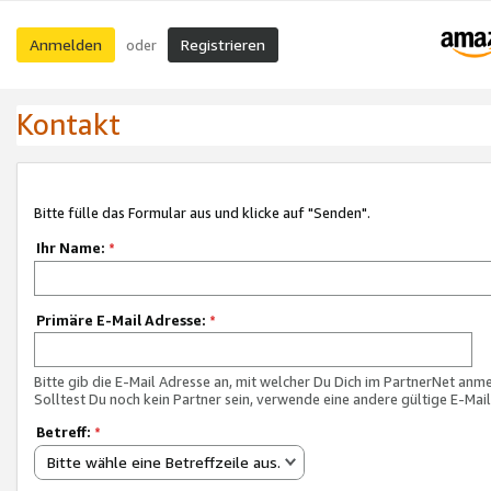
Anmelden
Registrieren
oder
Kontakt
Bitte fülle das Formular aus und klicke auf "Senden".
Ihr Name:
*
Primäre E-Mail Adresse:
*
Bitte gib die E-Mail Adresse an, mit welcher Du Dich im PartnerNet anme
Solltest Du noch kein Partner sein, verwende eine andere gültige E-Mai
Betreff:
*
Bitte wähle eine Betreffzeile aus.