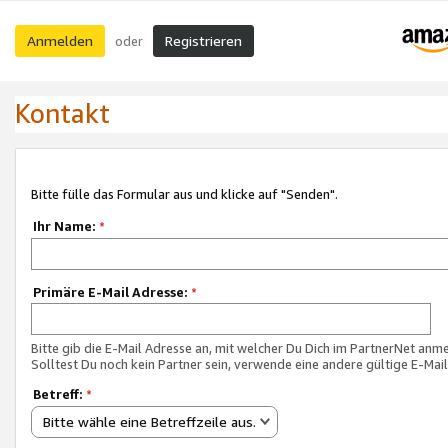
Anmelden
Registrieren
oder
Kontakt
Bitte fülle das Formular aus und klicke auf "Senden".
Ihr Name:
*
Primäre E-Mail Adresse:
*
Bitte gib die E-Mail Adresse an, mit welcher Du Dich im PartnerNet anme
Solltest Du noch kein Partner sein, verwende eine andere gültige E-Mai
Betreff:
*
Bitte wähle eine Betreffzeile aus.