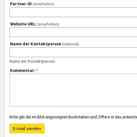
Partner-ID
(empfohlen)
Website URL:
(empfohlen)
Name der Kontaktperson
(optional)
Name der Kontaktperson
Kommentar:
*
Bitte gib die im Bild angezeigten Buchstaben und Ziffern in das unten
E-mail senden