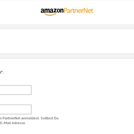
n".
im PartnerNet anmeldest. Solltest Du
 E-Mail Adresse.