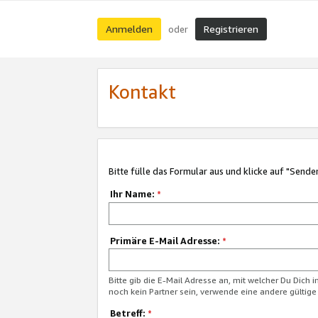
Anmelden
Registrieren
oder
Kontakt
Bitte fülle das Formular aus und klicke auf "Sende
Ihr Name:
*
Primäre E-Mail Adresse:
*
Bitte gib die E-Mail Adresse an, mit welcher Du Dich 
noch kein Partner sein, verwende eine andere gültige
Betreff:
*