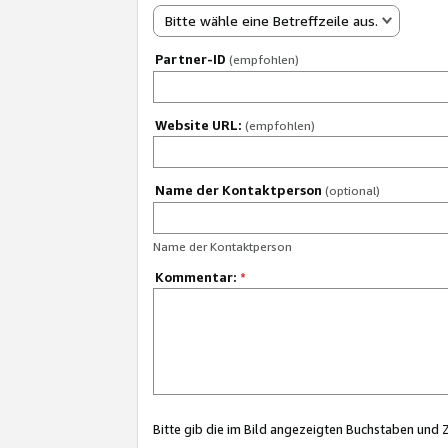
Bitte wähle eine Betreffzeile aus.
Partner-ID
(empfohlen)
Website URL:
(empfohlen)
Name der Kontaktperson
(optional)
Name der Kontaktperson
Kommentar:
*
Bitte gib die im Bild angezeigten Buchstaben und 