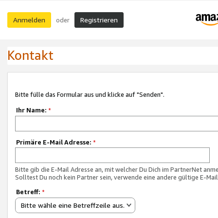
Anmelden
Registrieren
oder
Kontakt
Bitte fülle das Formular aus und klicke auf "Senden".
Ihr Name:
*
Primäre E-Mail Adresse:
*
Bitte gib die E-Mail Adresse an, mit welcher Du Dich im PartnerNet anme
Solltest Du noch kein Partner sein, verwende eine andere gültige E-Mai
Betreff:
*
Bitte wähle eine Betreffzeile aus.