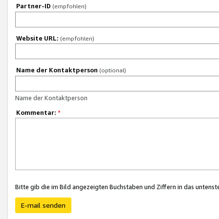
Partner-ID
(empfohlen)
Website URL:
(empfohlen)
Name der Kontaktperson
(optional)
Name der Kontaktperson
Kommentar:
*
Bitte gib die im Bild angezeigten Buchstaben und Ziffern in das unten
E-mail senden