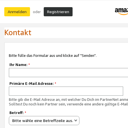
Anmelden
Registrieren
oder
Kontakt
Bitte fülle das Formular aus und klicke auf "Senden".
Ihr Name:
*
Primäre E-Mail Adresse:
*
Bitte gib die E-Mail Adresse an, mit welcher Du Dich im PartnerNet anme
Solltest Du noch kein Partner sein, verwende eine andere gültige E-Mai
Betreff:
*
Bitte wähle eine Betreffzeile aus.