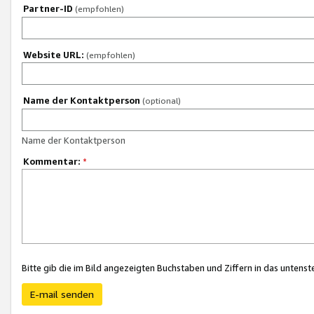
Partner-ID
(empfohlen)
Website URL:
(empfohlen)
Name der Kontaktperson
(optional)
Name der Kontaktperson
Kommentar:
*
Bitte gib die im Bild angezeigten Buchstaben und Ziffern in das unten
E-mail senden