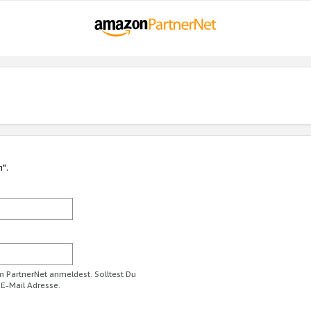
n".
im PartnerNet anmeldest. Solltest Du
 E-Mail Adresse.