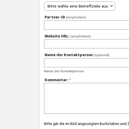
Bitte wähle eine Betreffzeile aus.
Partner-ID
(empfohlen)
Website URL:
(empfohlen)
Name der Kontaktperson
(optional)
Name der Kontaktperson
Kommentar:
*
Bitte gib die im Bild angezeigten Buchstaben und 