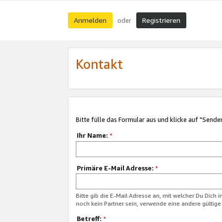
Anmelden
Registrieren
oder
Kontakt
Bitte fülle das Formular aus und klicke auf "Sende
Ihr Name:
*
Primäre E-Mail Adresse:
*
Bitte gib die E-Mail Adresse an, mit welcher Du Dich 
noch kein Partner sein, verwende eine andere gültige
Betreff:
*