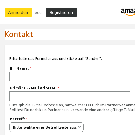
Anmelden
Registrieren
oder
Kontakt
Bitte fülle das Formular aus und klicke auf "Senden".
Ihr Name:
*
Primäre E-Mail Adresse:
*
Bitte gib die E-Mail Adresse an, mit welcher Du Dich im PartnerNet anme
Solltest Du noch kein Partner sein, verwende eine andere gültige E-Mai
Betreff:
*
Bitte wähle eine Betreffzeile aus.