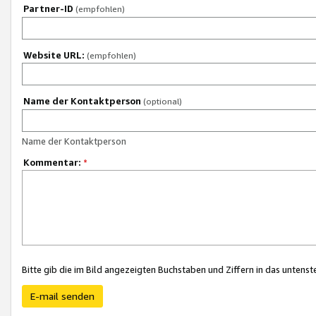
Partner-ID
(empfohlen)
Website URL:
(empfohlen)
Name der Kontaktperson
(optional)
Name der Kontaktperson
Kommentar:
*
Bitte gib die im Bild angezeigten Buchstaben und Ziffern in das unten
E-mail senden